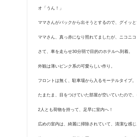
オ「うん！」
ママさんがバックから出そうとするので、グイッと
ママさん、真っ赤になり照れてましたが、ニコニコ
さて、車を走らせ30分弱で目的のホテルへ到着。
外観は薄いピンク系の可愛らしい作り。
フロントは無く、駐車場から入るモーテルタイプ。
たまたま、目をつけていた部屋が空いていたので、
2人とも荷物を持って、足早に室内へ！
広めの室内は、綺麗に掃除されていて、清潔な感じ