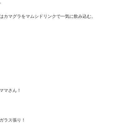
。
はカマグラをマムシドリンクで一気に飲み込む。
ママさん！
ガラス張り！