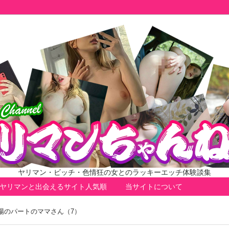
ヤリマン・ビッチ・色情狂の女とのラッキーエッチ体験談集
ヤリマンと出会えるサイト人気順
当サイトについて
場のパートのママさん（7）