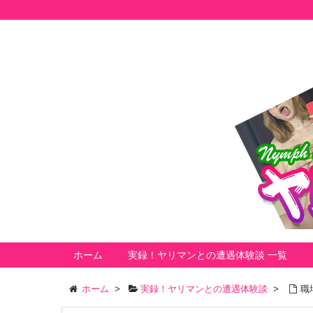
ホーム
実録！ヤリマンとの遭遇体験談 一覧
ホーム
>
実録！ヤリマンとの遭遇体験談
>
職