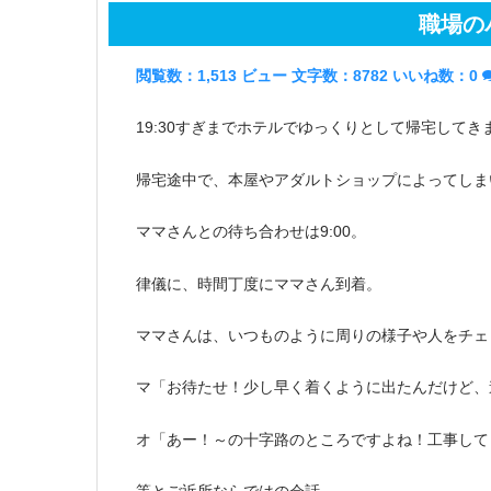
職場の
閲覧数：1,513 ビュー
文字数：8782
いいね数：
0
19:30すぎまでホテルでゆっくりとして帰宅してき
帰宅途中で、本屋やアダルトショップによってしまい、
ママさんとの待ち合わせは9:00。
律儀に、時間丁度にママさん到着。
ママさんは、いつものように周りの様子や人をチェ
マ「お待たせ！少し早く着くように出たんだけど、
オ「あー！～の十字路のところですよね！工事して