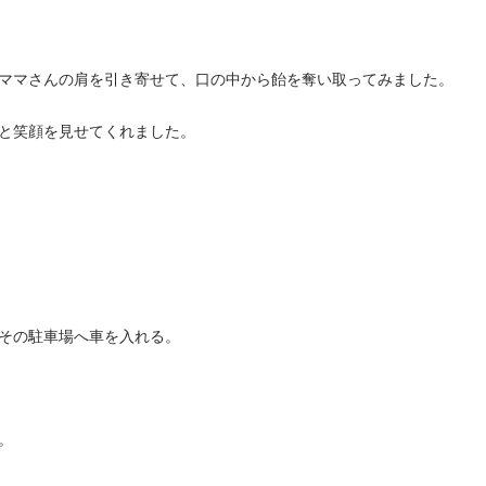
ママさんの肩を引き寄せて、口の中から飴を奪い取ってみました。
と笑顔を見せてくれました。
その駐車場へ車を入れる。
。