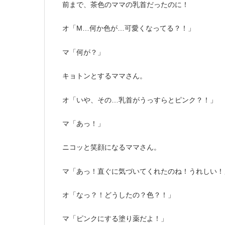
前まで、茶色のママの乳首だったのに！
オ「M…何か色が…可愛くなってる？！」
マ「何が？」
キョトンとするママさん。
オ「いや、その…乳首がうっすらとピンク？！」
マ「あっ！」
ニコッと笑顔になるママさん。
マ「あっ！直ぐに気づいてくれたのね！うれしい！
オ「なっ？！どうしたの？色？！」
マ「ピンクにする塗り薬だよ！」