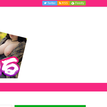
Twitter
RSS
Feedly