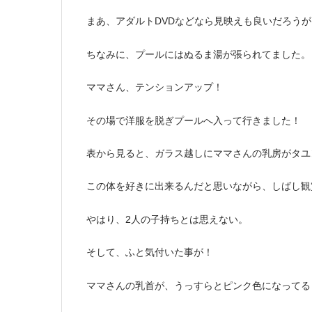
まあ、アダルトDVDなどなら見映えも良いだろう
ちなみに、プールにはぬるま湯が張られてました。
ママさん、テンションアップ！
その場で洋服を脱ぎプールへ入って行きました！
表から見ると、ガラス越しにママさんの乳房がタユ
この体を好きに出来るんだと思いながら、しばし観
やはり、2人の子持ちとは思えない。
そして、ふと気付いた事が！
ママさんの乳首が、うっすらとピンク色になってる