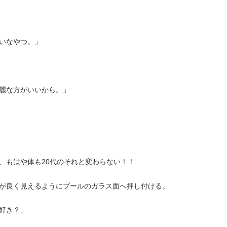
いなやつ。」
麗な方がいいから。」
、もはや体も20代のそれと変わらない！！
が良く見えるようにプールのガラス面へ押し付ける。
好き？」