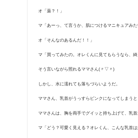
オ「薬？！」
マ「あーっ、て言うか、肌につけるマニキュアみた
オ「そんなのあるんだ！！」
マ「買ってみたの。オレくんに見てもらうなら、綺
そう言いながら照れるママさん(〃▽〃)
しかし、水に濡れても落ちづらいようだ。
ママさん、乳首がうっすらピンクになってしまうと
ママさんは、胸を両手でグイッと持ち上げて、乳首
マ「どう？可愛く見える？オレくん、こんな乳首は