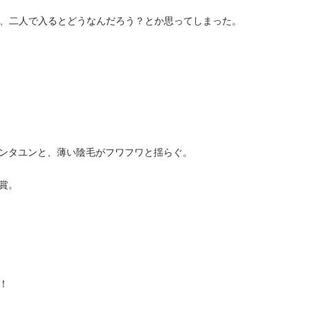
が、二人で入るとどうなんだろう？とか思ってしまった。
ンタユンと、薄い陰毛がフワフワと揺らぐ。
賞。
！