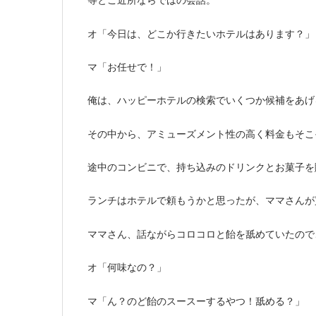
等とご近所ならではの会話。
オ「今日は、どこか行きたいホテルはあります？」
マ「お任せで！」
俺は、ハッピーホテルの検索でいくつか候補をあげ
その中から、アミューズメント性の高く料金もそこ
途中のコンビニで、持ち込みのドリンクとお菓子を
ランチはホテルで頼もうかと思ったが、ママさんが
ママさん、話ながらコロコロと飴を舐めていたので
オ「何味なの？」
マ「ん？のど飴のスースーするやつ！舐める？」