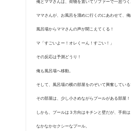
俺とママさんは、荷物を置いてソファーで一息つく
ママさんが、お風呂を溜めに行くのにあわせて、俺
風呂場からママさんの声が聞こえてくる！
マ「すごいよー！オレくーん！すごい！」
その反応は予測どうり！
俺も風呂場へ移動。
そして、風呂場の横の部屋をのぞいて興奮している
その部屋は、少し小さめながらプールがある部屋！
しかも、プールは３方向はキチンと壁だが、手前は
なかなかセクシーなプール。