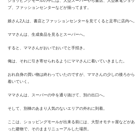
ショッピングモールの中には、大型スーパーやら書店、大型家電ショッ
プ、ファッションセンターなどが揃ってます。
娘さん2人は、書店とファッションセンターを見てくると足早に店内へ。
ママさんは、生成食品を見るとスーパーへ。
すると、ママさんがおいでおいでと手招き。
俺は、それに引き寄せられるようにママさんに着いていきました。
おれ自身の買い物は終わっていたのですが、ママさんの少しの後ろから
着いていく。
ママさんは、スーパーの中を通り抜けて、別の出口へ。
そして、別棟のあまり人気のないエリアの外れに到着。
ここは、ショッピングモールが出来る前には、大型オモチャ屋などがあ
った建物で、そのままリニューアルした場所。