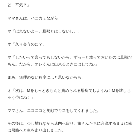
ど…平気？」
ママさんは、ハニカミながら
マ「ばれないよー。旦那とはしないし。」
オ「久々会うのに？」
マ「したいって言ってもしないから。ずっーと放っておいたのは旦那だ
もん。だから、オレくんは出来るときにはしてね♪」
まあ、無理のない程度に…と思いながらも、
オ「次は、Mをもっときちんと責められる場所でしようね！Mを壊しち
ゃう位にね！」
ママさん、ニコニコと笑顔でキスをしてくれました。
その後は、少し離れながら店内へ戻り、娘さんたちに合流するまえに俺
は帰路へと車を走り出しました。