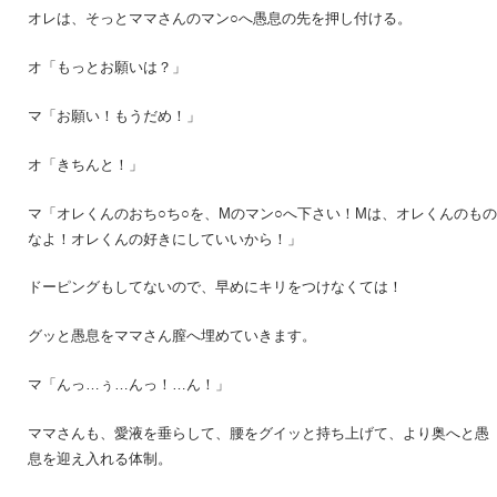
オレは、そっとママさんのマン○へ愚息の先を押し付ける。
オ「もっとお願いは？」
マ「お願い！もうだめ！」
オ「きちんと！」
マ「オレくんのおち○ち○を、Mのマン○へ下さい！Mは、オレくんのもの
なよ！オレくんの好きにしていいから！」
ドーピングもしてないので、早めにキリをつけなくては！
グッと愚息をママさん膣へ埋めていきます。
マ「んっ…ぅ…んっ！…ん！」
ママさんも、愛液を垂らして、腰をグイッと持ち上げて、より奥へと愚
息を迎え入れる体制。