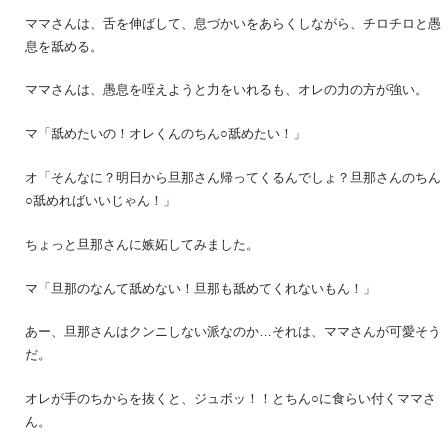
ママさんは、舌を伸ばして、息づかいをあらくしながら、チロチロと愚
息を舐める。
ママさんは、愚息を咥えようと力をいれるも、オレの力の方が強い。
マ「舐めたいの！オレくんのちん○舐めたい！」
オ「そんなに？明日から旦那さん帰ってくるんでしょ？旦那さんのちん
○舐めればいいじゃん！」
ちょっと旦那さんに嫉妬してみました。
マ「旦那のなんて舐めない！旦那も舐めてくれないもん！」
あー、旦那さんはクンニしない派なのか…それは、ママさんが可愛そう
だ。
オレが手のちからを抜くと、ジュボッ！！とちん○に食らい付くママさ
ん。