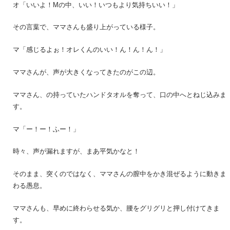
オ「いいよ！Mの中、いい！いつもより気持ちいい！」
その言葉で、ママさんも盛り上がっている様子。
マ「感じるよぉ！オレくんのいい！ん！ん！ん！」
ママさんが、声が大きくなってきたのがこの辺。
ママさん、の持っていたハンドタオルを奪って、口の中へとねじ込みま
す。
マ「ー！ー！ふー！」
時々、声が漏れますが、まあ平気かなと！
そのまま、突くのではなく、ママさんの膣中をかき混ぜるように動きま
わる愚息。
ママさんも、早めに終わらせる気か、腰をグリグリと押し付けてきま
す。