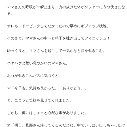
ママさんの呼吸が一瞬止まり、力の抜けた体がソファーにうつ伏せにな
る。
オレも、ドーピングしてなかったので早めにギブアップ状態。
そのまま、ママさんの中へと精子を吐き出してフィニッシュ！
ゆっくりと、ママさんを起こして平気かなと顔を覗きこむ。
ハァハァと荒い息づかいのママさん。
おれが覗きこんだのに気づくと、
マ「今日も、気持ち良かった。…ありがとう。」
と、ニコッと笑顔を見せてくれました。
しかし、俺にはちょっと心配な事がありました。
オ「明日、旦那さん帰ってくるんだよね。中でいっぱい出しちゃったけ