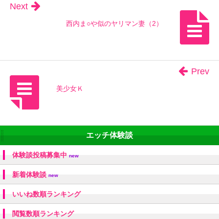
Next
西内ま○や似のヤリマン妻（2）
Prev
美少女Ｋ
エッチ体験談
体験談投稿募集中
new
新着体験談
new
いいね数順ランキング
閲覧数順ランキング