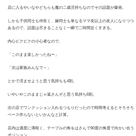
店に入るやいなやどちらも魔の二歳児持ちなのでその話題が爆発。
しかも子供同士も仲良く、嫁同士も単なるママ友以上の友人になりつつ
あるので、話題は尽きることなく一瞬で二時間近くすぎる。
内心ビクビクの小心者なので、
「このまま楽しかったねー」
「次は家族みんなで～」
とかで済ませようと思う気持ちも4割。
いやいやこのままじゃ返さんぞと思う気持ち6割。
次の店でワンクッション入れるつもりだったので時間考えるとそろそろ
ペース作らないといかんなと計算。
店内は適度に薄暗く、テーブルの角をはさんで90度の角度で向かい合う
ポジション。