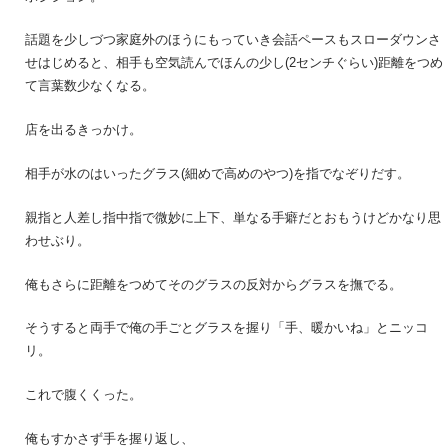
話題を少しづつ家庭外のほうにもっていき会話ペースもスローダウンさ
せはじめると、相手も空気読んでほんの少し(2センチぐらい)距離をつめ
て言葉数少なくなる。
店を出るきっかけ。
相手が水のはいったグラス(細めで高めのやつ)を指でなぞりだす。
親指と人差し指中指で微妙に上下、単なる手癖だとおもうけどかなり思
わせぶり。
俺もさらに距離をつめてそのグラスの反対からグラスを撫でる。
そうすると両手で俺の手ごとグラスを握り「手、暖かいね」とニッコ
リ。
これで腹くくった。
俺もすかさず手を握り返し、