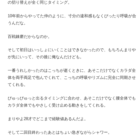
の切り替えが全く同じタイミング。
10年前からやってた仲のように、寸分の違和感もなくぴったり呼吸が合
うんだな。
百戦錬磨だからなのか。
そして初日はいっしょにいくことはできなかったので、もちろんまりや
が先にいって、その後に俺なんだけども。
一番うれしかったのはこっちが逝くときに、あそこだけでなくカラダ全
体を両手両足で包んでくれて、こっちの呼吸やリズムに完全に同期させ
てくれる。
びゅっびゅっと出るタイミングに合わせ、あそこだけでなく腰全体でも
カラダ全体でもやさしく受け止める動きをしてくれる。
まりやよ28才でどこまで経験値あるんだよ。
そして二回目終わったあとはちょい急ぎながらシャワー。