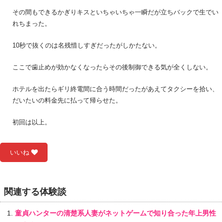
その間もできるかぎりキスといちゃいちゃ一瞬だが立ちバックで生でい
れちまった。
10秒で抜くのは名残惜しすぎだったがしかたない。
ここで歯止めが効かなくなったらその後制御できる気が全くしない。
ホテルを出たらギリ終電間に合う時間だったがあえてタクシーを拾い、
だいたいの料金先に払って帰らせた。
初回は以上。
いいね
関連する体験談
童貞ハンターの清楚系人妻がネットゲームで知り合った年上男性