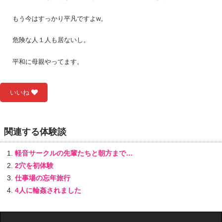
もう今はすっかり平凡ですよw。
危険な人１人も居ないし。
平和に母親やってます。
いいね
関連する体験談
軽音サークルの先輩たちと朝方まで…
2穴を初体験
仕事場の忘年旅行
4人に輪姦されました