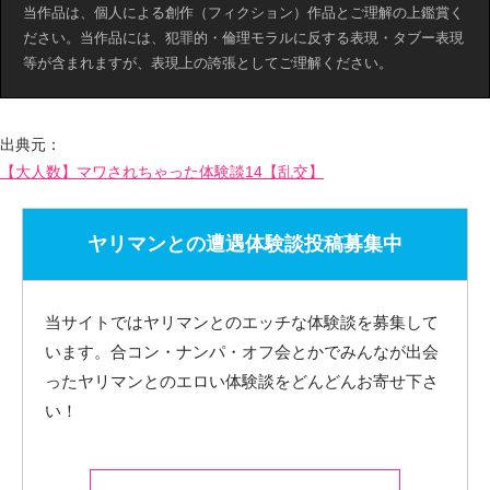
当作品は、個人による創作（フィクション）作品とご理解の上鑑賞く
ださい。当作品には、犯罪的・倫理モラルに反する表現・タブー表現
等が含まれますが、表現上の誇張としてご理解ください。
出典元：
【大人数】マワされちゃった体験談14【乱交】
ヤリマンとの遭遇体験談投稿募集中
当サイトではヤリマンとのエッチな体験談を募集して
います。合コン・ナンパ・オフ会とかでみんなが出会
ったヤリマンとのエロい体験談をどんどんお寄せ下さ
い！