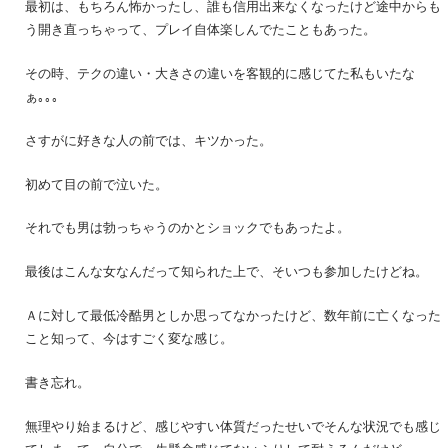
最初は、もちろん怖かったし、誰も信用出来なくなったけど途中からも
う開き直っちゃって、プレイ自体楽しんでたこともあった。
その時、テクの違い・大きさの違いを客観的に感じてた私もいたな
ぁ｡｡｡
さすがに好きな人の前では、キツかった。
初めて目の前で泣いた。
それでも男は勃っちゃうのかとショックでもあったよ。
最後はこんな女なんだって知られた上で、そいつも参加したけどね。
Ａに対して最低冷酷男としか思ってなかったけど、数年前に亡くなった
こと知って、今はすごく変な感じ。
書き忘れ。
無理やり始まるけど、感じやすい体質だったせいでそんな状況でも感じ