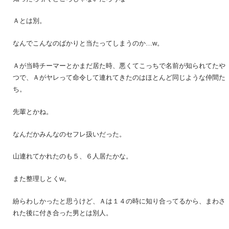
Ａとは別。
なんでこんなのばかりと当たってしまうのか…w。
Ａが当時チーマーとかまだ居た時、悪くてこっちで名前が知られてたや
つで、Ａがヤレって命令して連れてきたのはほとんど同じような仲間た
ち。
先輩とかね。
なんだかみんなのセフレ扱いだった。
山連れてかれたのも５、６人居たかな。
また整理しとくw。
紛らわしかったと思うけど、Ａは１４の時に知り合ってるから、まわさ
れた後に付き合った男とは別人。