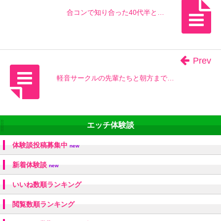
合コンで知り合った40代半と…
Prev
軽音サークルの先輩たちと朝方まで…
エッチ体験談
体験談投稿募集中
new
新着体験談
new
いいね数順ランキング
閲覧数順ランキング