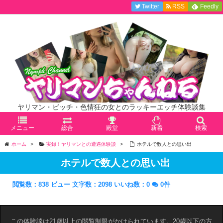
Twitter
RSS
Feedly
ヤリマン・ビッチ・色情狂の女とのラッキーエッチ体験談集
メニュー
総合
殿堂
新着
検索
ホーム
>
実録！ヤリマンとの遭遇体験談
>
ホテルで数人との思い出
ホテルで数人との思い出
閲覧数：838 ビュー
文字数：2098
いいね数：
0
0件
この体験談は21歳以上の閲覧制限がかけられています。20歳以下の方