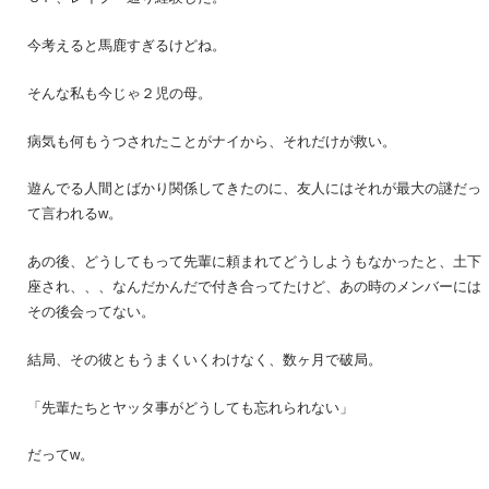
今考えると馬鹿すぎるけどね。
そんな私も今じゃ２児の母。
病気も何もうつされたことがナイから、それだけが救い。
遊んでる人間とばかり関係してきたのに、友人にはそれが最大の謎だっ
て言われるw。
あの後、どうしてもって先輩に頼まれてどうしようもなかったと、土下
座され、、、なんだかんだで付き合ってたけど、あの時のメンバーには
その後会ってない。
結局、その彼ともうまくいくわけなく、数ヶ月で破局。
「先輩たちとヤッタ事がどうしても忘れられない」
だってw。