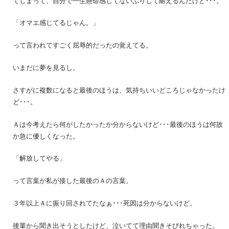
てしまって、自分で一生懸命感じてないふりして耐えるんだけど･･･。
「オマエ感じてるじゃん。」
って言われてすごく屈辱的だったの覚えてる。
いまだに夢を見るし。
さすがに複数になると最後のほうは、気持ちいいどころじゃなかったけ
ど･･･。
Ａは今考えたら何がしたかったか分からないけど･･･最後のほうは何故
か急に優しくなった。
「解放してやる」
って言葉が私が接した最後のＡの言葉。
３年以上Ａに振り回されてたなぁ･･･死因は分からないけど。
後輩から聞き出そうとしたけど、泣いてて理由聞きそびれちゃった。