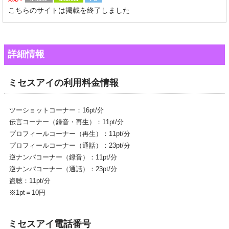
こちらのサイトは掲載を終了しました
詳細情報
ミセスアイの利用料金情報
ツーショットコーナー：16pt/分
伝言コーナー（録音・再生）：11pt/分
プロフィールコーナー（再生）：11pt/分
プロフィールコーナー（通話）：23pt/分
逆ナンパコーナー（録音）：11pt/分
逆ナンパコーナー（通話）：23pt/分
盗聴：11pt/分
※1pt＝10円
ミセスアイ電話番号