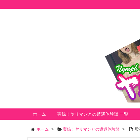
ホーム
実録！ヤリマンとの遭遇体験談 一覧
ホーム
>
実録！ヤリマンとの遭遇体験談
>
居