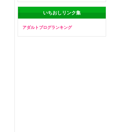
いちおしリンク集
アダルトブログランキング