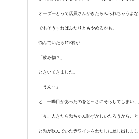
オーダーとって店員さんがきたらみられちゃうよな
でもそうすればふたりともやめるかも。
悩んでいたらﾀｹｼ君が
「飲み物？」
ときいてきました。
「うん‥」
と、一瞬目があったのをとっさにそらしてしまい、
「今、人きたらﾘｶちゃん恥ずかしいだろうから、
とﾘｶが飲んでいた赤ワインをわたしに差し出しまし