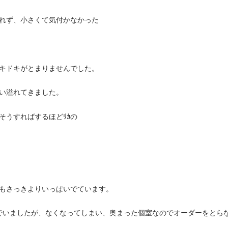
れず、小さくて気付かなかった
キドキがとまりませんでした。
い溢れてきました。
そうすればするほどﾘｶの
。
声もさっきよりいっぱいでています。
飲んでいましたが、なくなってしまい、奥まった個室なのでオーダーをとら