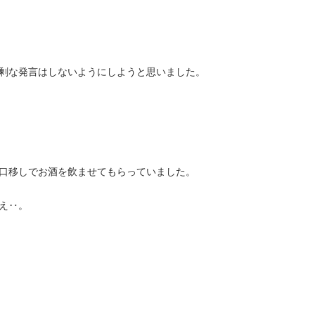
過剰な発言はしないようにしようと思いました。
に口移しでお酒を飲ませてもらっていました。
え‥。