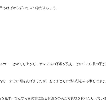
目もはばからずいちゃつきだすらしく、
のスカートはめくり上がり、オレンジの下着が見え、その中にﾋﾛ君の手が
なり、すぐに顔をあげましたが、もうまともにﾘｶの顔をみる事もできま
っちを見ず、ひたすら目の前にあるお酒をのんだり食物を食べたりしてい