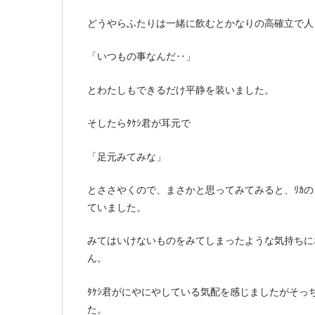
どうやらふたりは一緒に飲むとかなりの高確立で人
「いつもの事なんだ‥」
とわたしもできるだけ平静を装いました。
そしたらﾀｹｼ君が耳元で
「足元みてみな」
とささやくので、まさかと思ってみてみると、ﾘｶ
ていました。
みてはいけないものをみてしまったような気持ちに
ん。
ﾀｹｼ君がにやにやしている気配を感じましたがそ
た。