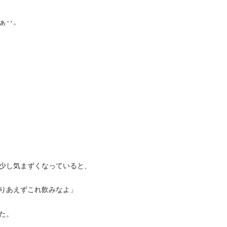
ぁ‥。
少し気まずくなっていると、
とりあえずこれ飲みなよ」
た。