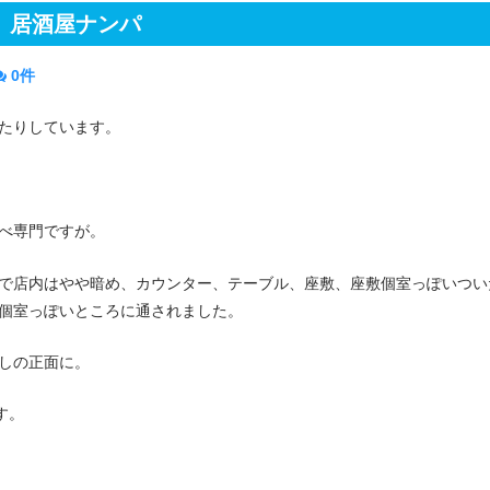
居酒屋ナンパ
0件
ったりしています。
べ専門ですが。
で店内はやや暗め、カウンター、テーブル、座敷、座敷個室っぽいつい
個室っぽいところに通されました。
たしの正面に。
す。