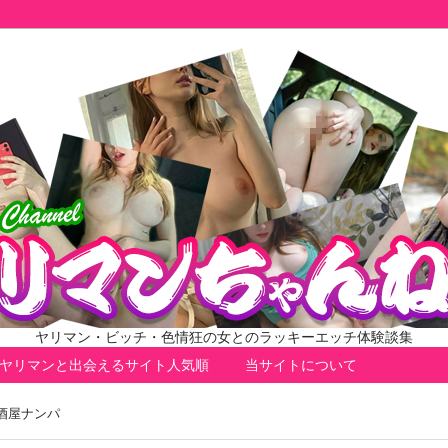
ヤリマン・ビッチ・色情狂の女とのラッキーエッチ体験談集
ヤリマンと出会えるサイト人気順
当サイトについて
酒屋ナンパ