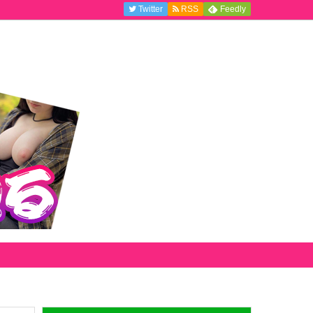
Twitter
RSS
Feedly