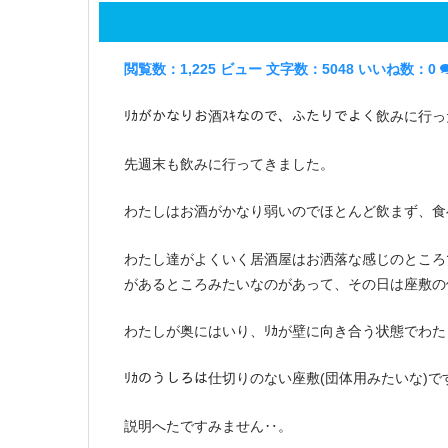
閲覧数：1,225 ビュー
文字数：5048
いいね数：
0
ﾘｶがかなりお酒ｽｷなので、ふたりでよく飲みに行
先週末も飲みに行ってきました。
わたしはお酒がかなり弱いのでほとんど飲まず、食
わたし達がよくいく居酒屋はお洒落な感じのところ
があるところみたいなのがあって、その日は座敷の
わたしが奥にはいり、ﾘｶが壁に向き合う状態でわ
ﾘｶのうしろは仕切りのない座敷(団体用みたいな)で
説明へたですみません‥。